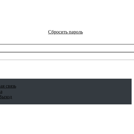
Сбросить пароль
ая связь
а
Выход